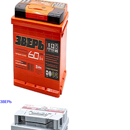
ЗВЕРЬ