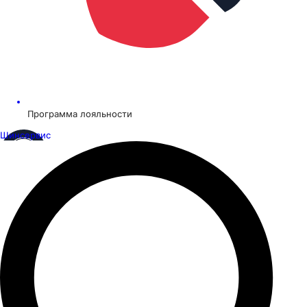
Программа лояльности
Шинсервис