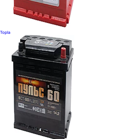
Topla