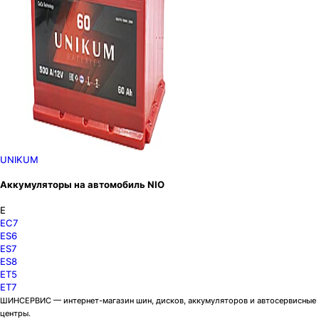
UNIKUM
Аккумуляторы на автомобиль NIO
E
EC7
ES6
ES7
ES8
ET5
ET7
ШИНСЕРВИС — интернет-магазин шин, дисков, аккумуляторов и автосервисные
центры.