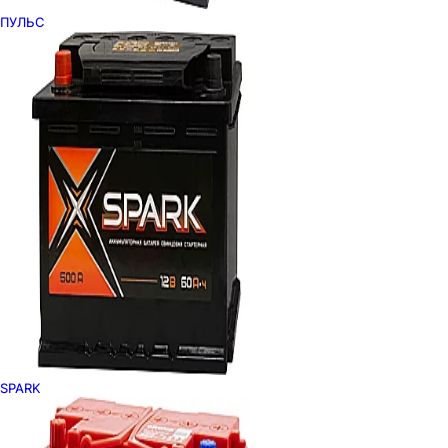
ПУЛЬС
SPARK